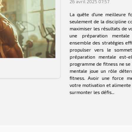
26 avril 2025 07:57
La quête d'une meilleure f
seulement de la discipline co
maximiser les résultats de vo
une préparation mentale 
ensemble des stratégies eff
propulser vers le sommet 
préparation mentale est-e
programme de fitness ne se li
mentale joue un rôle déter
fitness. Avoir une force m
votre motivation et alimente
surmonter les défis...