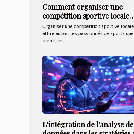
Comment organiser une
compétition sportive locale
réussie ?
Organiser une compétition sportive locale
attire autant les passionnés de sports que
membres...
L'intégration de l'analyse de
données dans les stratégies 