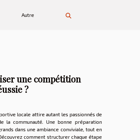
Autre
ser une compétition
éussie ?
ortive locale attire autant les passionnés de
e la communauté. Une bonne préparation
grands dans une ambiance conviviale, tout en
e. Découvrez comment structurer chaque étape