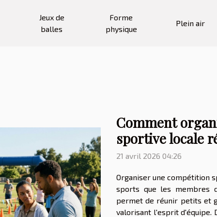
Jeux de
Forme
Plein air
balles
physique
Comment organi
sportive locale r
21 avril 2026 04:26
Organiser une compétition sp
sports que les membres d
permet de réunir petits et 
valorisant l'esprit d'équip