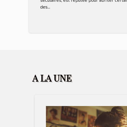
des...
A LA UNE