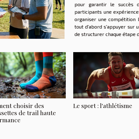
pour garantir le succès 
participants une expérience
organiser une compétition l
tout d'abord s'appuyer sur u
de structurer chaque étape de
Le sport : l'athlétisme
ent choisir des
settes de trail haute
ormance